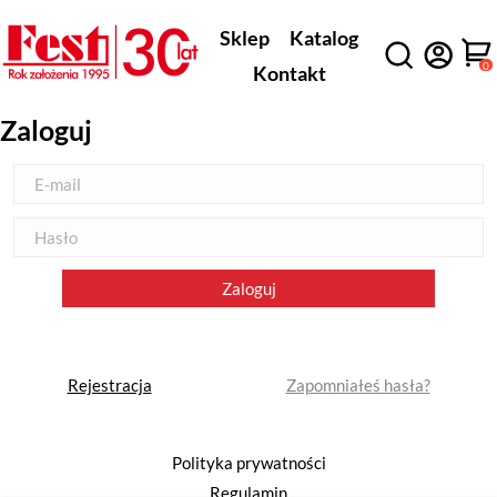
Sklep
Katalog
0
Kontakt
Zaloguj
Rejestracja
Zapomniałeś hasła?
Polityka prywatności
Regulamin